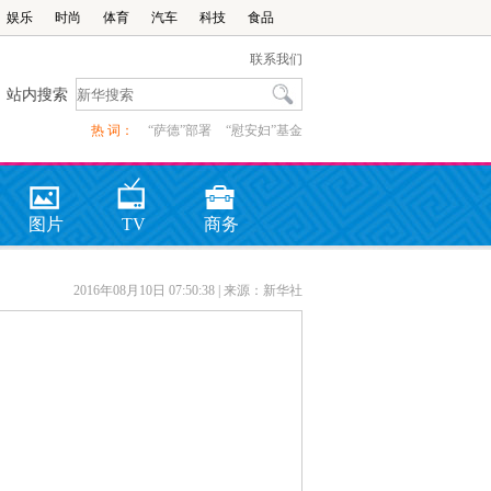
娱乐
时尚
体育
汽车
科技
食品
联系我们
站内搜索
热 词：
“萨德”部署
“慰安妇”基金
图片
TV
商务
2016年08月10日 07:50:38
| 来源：新华社