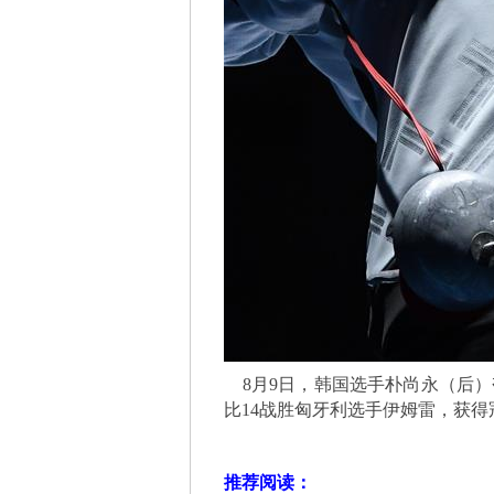
8月9日，韩国选手朴尚永（后）
比14战胜匈牙利选手伊姆雷，获得
推荐阅读：