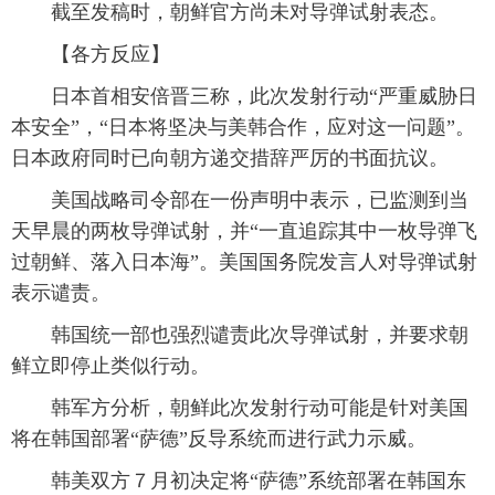
截至发稿时，朝鲜官方尚未对导弹试射表态。
【各方反应】
日本首相安倍晋三称，此次发射行动“严重威胁日
本安全”，“日本将坚决与美韩合作，应对这一问题”。
日本政府同时已向朝方递交措辞严厉的书面抗议。
美国战略司令部在一份声明中表示，已监测到当
天早晨的两枚导弹试射，并“一直追踪其中一枚导弹飞
过朝鲜、落入日本海”。美国国务院发言人对导弹试射
表示谴责。
韩国统一部也强烈谴责此次导弹试射，并要求朝
鲜立即停止类似行动。
韩军方分析，朝鲜此次发射行动可能是针对美国
将在韩国部署“萨德”反导系统而进行武力示威。
韩美双方７月初决定将“萨德”系统部署在韩国东