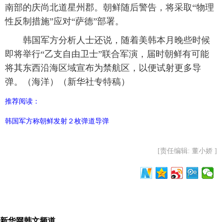
南部的庆尚北道星州郡。朝鲜随后警告，将采取“物理
性反制措施”应对“萨德”部署。
韩国军方分析人士还说，随着美韩本月晚些时候
即将举行“乙支自由卫士”联合军演，届时朝鲜有可能
将其东西沿海区域宣布为禁航区，以便试射更多导
弹。（海洋）（新华社专特稿）
推荐阅读：
韩国军方称朝鲜发射２枚弹道导弹
[责任编辑: 董小娇 ]
新华网韩文频道