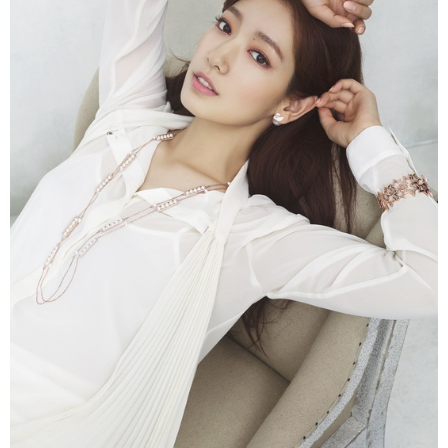
富媒体
摄影
新华广播
新华电视中文
新华电视英文
返回PC