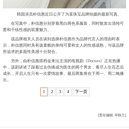
韩国演员朴信惠近日公开了为某珠宝品牌拍摄的最新写真。
在写真中，朴信惠分别穿着黑白两色系服装，同时散发出清纯可
爱和干练性感的双重魅力。
该品牌相关人员在谈到选择朴信惠作为品牌代言人的理由时表
示，朴信惠同时具有孩童般的单纯可爱和女人的性感成熟，与该品牌
所追求的多面性美感十分契合。
另外，由朴信惠搭档金来沅主演的电视剧《Doctors》正在热播
中，该剧讲述了踩着过去伤痛成为医生的两个男女，看尽人生百态后
成长，开启人生只有一次爱情故事。最后两集将在下周一、周二晚播
出。
1
2
3
4
下一页
[责任编辑: 毕秋兰]