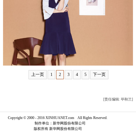
富媒体
摄影
新华广播
新华电视中文
新华电视英文
返回PC
上一页
1
2
3
4
5
下一页
[责任编辑: 毕秋兰]
Copyright © 2000 - 2016 XINHUANET.com All Rights Reserved.
制作单位：新华网股份有限公司
版权所有 新华网股份有限公司