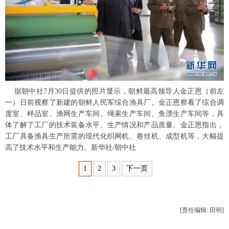
富媒体
摄影
新华广播
新华电视中文
新华电视英文
返回PC
据朝中社7月30日提供的照片显示，朝鲜最高领导人金正恩（前左
一）日前视察了新建的朝鲜人民军综合渔具厂。金正恩察看了综合调
度室、样品室、渔网生产车间、绳索生产车间、鱼漂生产车间等，具
体了解了工厂的技术装备水平、生产情况和产品质量。金正恩指出，
工厂具备渔具生产所需的现代化织网机、卷丝机、成型机等，大幅提
高了技术水平和生产能力。新华社/朝中社
1
2
3
下一页
[责任编辑: 田明]