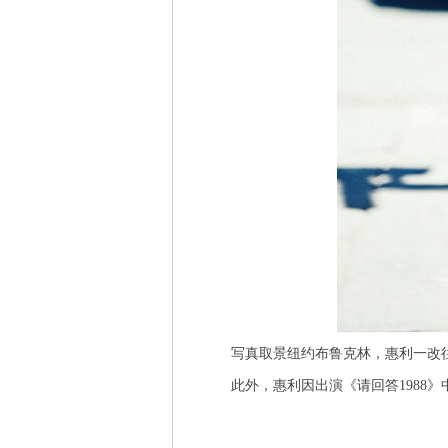
写真取景纽约布鲁克林，惠利一改往
此外，惠利因出演《请回答1988》中