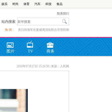
娱乐
时尚
体育
汽车
科技
食品
联系我们
站内搜索
热 词：
美日韩海军在夏威夷演练联合导弹防御
图片
TV
商务
2016年07月27日 15:26:50
| 来源：人民网