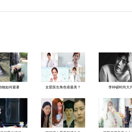
动物如何避暑
女星医生角色谁最美？
李钟硕时尚大