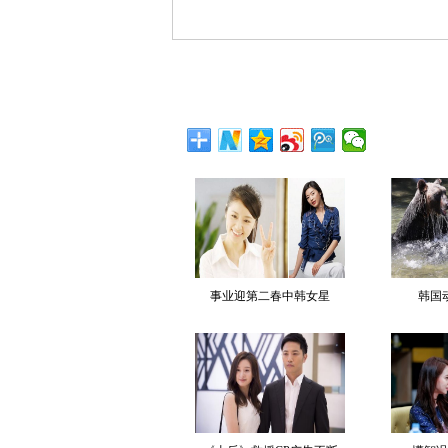
事业迎第二春中韩女星
韩国