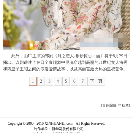
此外，由IU主演的韩剧《月之恋人-步步惊心：丽》将于8月29日
播出。该剧讲述了在日全食现象中灵魂穿越到高丽的21世纪女人海秀
和四皇子王昭之间的浪漫爱情故事，以及高丽宫廷火热的皇权竞争。
1
2
3
4
5
6
7
下一页
[责任编辑: 毕秋兰]
Copyright © 2000 - 2016 XINHUANET.com All Rights Reserved.
制作单位：新华网股份有限公司