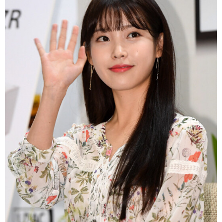
富媒体
摄影
新华广播
新华电视中文
新华电视英文
返回PC