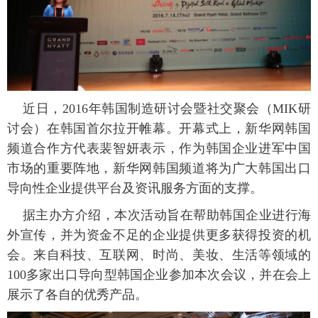
富媒体
摄影
新华广播
新华电视中文
新华电视英文
返回PC
近日，2016年韩国制造研讨会暨社交聚会（MIK研
讨会）在韩国首尔拉开帷幕。开幕式上，新华网韩国
频道合作方代表裴智妍表示，作为韩国企业进军中国
市场的重要阵地，新华网韩国频道将为广大韩国出口
导向性企业提供平台及资讯服务方面的支撑。
据主办方介绍，本次活动旨在帮助韩国企业进行海
外宣传，并为资金不足的企业提供更多获得投资的机
会。来自科技、互联网、时尚、美妆、生活等领域的
100多家出口导向型韩国企业参加本次会议，并在会上
展示了各自的优秀产品。