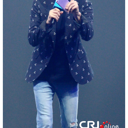
富媒体
摄影
新华广播
新华电视中文
新华电视英文
返回PC