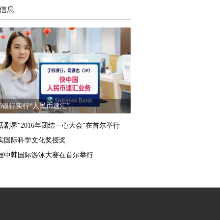
信息
韩银行实行“人民币速汇”
话剧界“2016年团结一心大会”在首尔举行
实国际科学文化奖授奖
届中韩国际游泳大赛在首尔举行