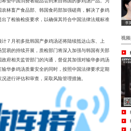
希望中国消费者能品尝到来自韩国的参鸡汤产品。为
国农林畜产食品部、韩国食药部加强磋商，解决了参鸡
提出了检验检疫要求，以确保其符合中国法律法规标准
李
视频
计７月初多批韩国产参鸡汤还将陆续抵达山东、上
汤贸易的持续开展，质检部门将深入加强与韩国有关部
国政府相关监管部门的沟通，督促其加强对输华参鸡汤
证输华参鸡汤质量安全的同时，按照中国法律要求定期
状况进行评估和审查，采取风险管理措施。