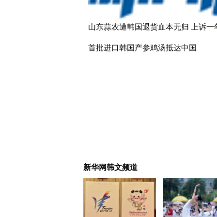
山东蒜农遭韩国退货血本无归 上诉一
首批进口韩国产参鸡汤抵达中国
新华网韩文频道