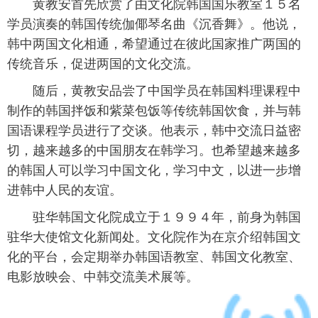
黄教安首先欣赏了由文化院韩国国乐教室１５名
学员演奏的韩国传统伽倻琴名曲《沉香舞》。他说，
富媒体
摄影
新华广播
韩中两国文化相通，希望通过在彼此国家推广两国的
新华电视中文
新华电视英文
返回PC
传统音乐，促进两国的文化交流。
随后，黄教安品尝了中国学员在韩国料理课程中
制作的韩国拌饭和紫菜包饭等传统韩国饮食，并与韩
国语课程学员进行了交谈。他表示，韩中交流日益密
切，越来越多的中国朋友在韩学习。也希望越来越多
的韩国人可以学习中国文化，学习中文，以进一步增
进韩中人民的友谊。
驻华韩国文化院成立于１９９４年，前身为韩国
驻华大使馆文化新闻处。文化院作为在京介绍韩国文
化的平台，会定期举办韩国语教室、韩国文化教室、
电影放映会、中韩交流美术展等。