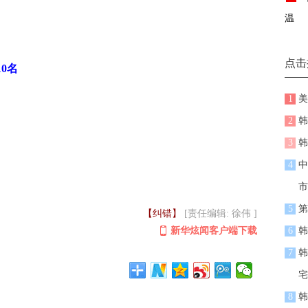
温
点击
0名
1
美
2
韩
3
韩
4
中
市
5
第
【纠错】
[责任编辑: 徐伟 ]
新华炫闻客户端下载
6
韩
7
韩
宅
8
韩