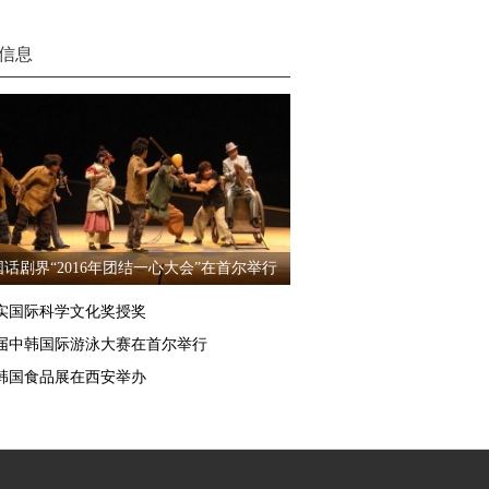
信息
国话剧界“2016年团结一心大会”在首尔举行
实国际科学文化奖授奖
届中韩国际游泳大赛在首尔举行
16韩国食品展在西安举办