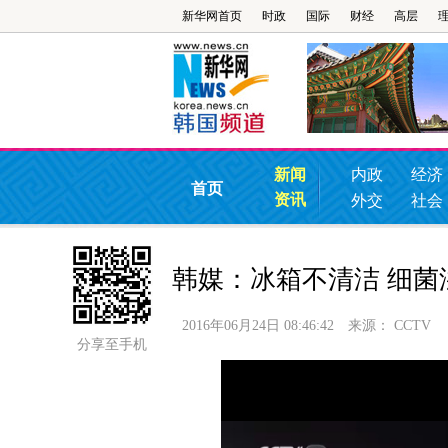
新华网首页
时政
国际
财经
高层
新闻
内政
经济
首页
资讯
外交
社会
韩媒：冰箱不清洁 细菌
2016年06月24日 08:46:42
来源：
CCTV
分享至手机