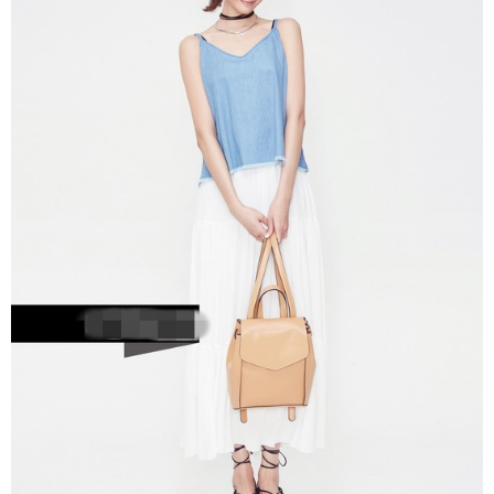
富媒体
摄影
新华广播
新华电视中文
新华电视英文
返回PC