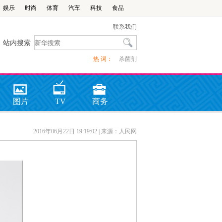
娱乐
时尚
体育
汽车
科技
食品
联系我们
站内搜索
热 词：
杀菌剂
图片
TV
商务
2016年06月22日 19:19:02
| 来源：人民网