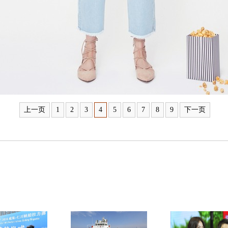
上一页
1
2
3
4
5
6
7
8
9
下一页