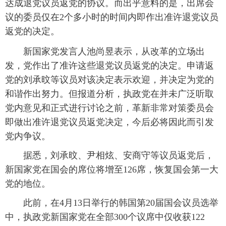
达成退党议员返党的协议。而出乎意料的是，出席会
议的委员仅在2个多小时的时间内即作出准许退党议员
富媒体
摄影
新华广播
返党的决定。
新华电视中文
新华电视英文
返回PC
新国家党发言人池尚昱表示，从改革的立场出
发，党作出了准许这些退党议员返党的决定。申请返
党的刘承旼等议员对该决定表示欢迎，并决定为党的
和谐作出努力。但报道分析，执政党在并未广泛听取
党内意见和正式进行讨论之前，革新非常对策委员会
即做出准许退党议员返党决定，今后必将因此而引发
党内争议。
据悉，刘承旼、尹相炫、安商守等议员返党后，
新国家党在国会的席位将增至126席，恢复国会第一大
党的地位。
此前，在4月13日举行的韩国第20届国会议员选举
中，执政党新国家党在全部300个议席中仅收获122