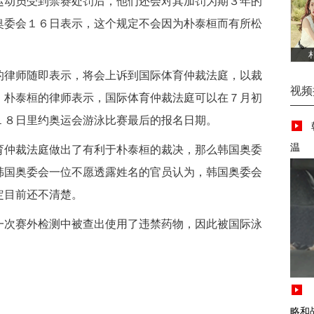
动员受到禁赛处罚后，他们还会对其加罚为期３年的
奥委会１６日表示，这个规定不会因为朴泰桓而有所松
律师随即表示，将会上诉到国际体育仲裁法庭，以裁
视频
。朴泰桓的律师表示，国际体育仲裁法庭可以在７月初
１８日里约奥运会游泳比赛最后的报名日期。
温
仲裁法庭做出了有利于朴泰桓的裁决，那么韩国奥委
韩国奥委会一位不愿透露姓名的官员认为，韩国奥委会
定目前还不清楚。
次赛外检测中被查出使用了违禁药物，因此被国际泳
略和