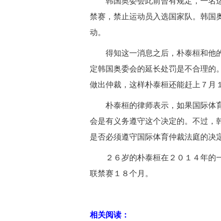
韩国奥委会此前曾有规定，一名运
禁赛，禁止运动员入选国家队。韩国
动。
得知这一消息之后，朴泰桓和他的
定韩国奥委会的延长处罚是不合理的
做出仲裁，这样朴泰桓还能赶上７月
朴泰桓的律师表示，如果国际体育
会是有义务遵守这个决定的。不过，
是否必须遵守国际体育仲裁法庭的决
２６岁的朴泰桓在２０１４年的一
联禁赛１８个月。
相关阅读：