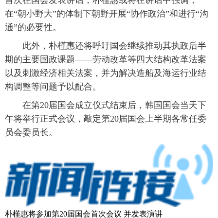
在“朝小野大”的体制下朝野开展“协作政治”和进行“沟
通”的必要性。
此外，朴槿惠还将呼吁国会继续推动其执政后半
期的主要国政课题——劳动改革等四大结构改革法案
以及刺激经济相关法案，并为解决造船及海运行业结
构调整等问题予以配合。
在第20届国会成立仪式结束后，韩国国会当天下
午将举行正式会议，敲定第20届国会上半期各常任委
员会委员长。
朴槿惠将参加第20届国会首次会议 并发表演讲