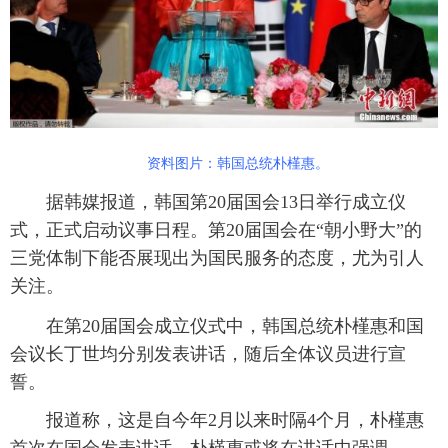
富媒体
摄影
新华广播
新华电视中文
新华电视英文
返回PC
资料图片：韩国总统朴槿惠。
据韩媒报道，韩国第20届国会13日举行成立仪
式，正式启动议事日程。第20届国会在“朝小野大”的
三党体制下能否展现出为国民服务的态度，尤为引人
关注。
在第20届国会成立仪式中，韩国总统朴槿惠和国
会议长丁世均分别发表讲话，随后全体议员进行宣
誓。
报道称，这是自今年2月以来时隔4个月，朴槿惠
首次在国会发表讲话，朴槿惠或将在讲话中强调，