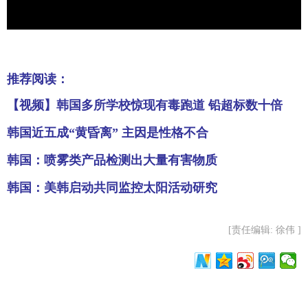
富媒体
摄影
新华广播
新华电视中文
新华电视英文
返回PC
推荐阅读：
【视频】韩国多所学校惊现有毒跑道 铅超标数十倍
韩国近五成“黄昏离” 主因是性格不合
韩国：喷雾类产品检测出大量有害物质
韩国：美韩启动共同监控太阳活动研究
[责任编辑: 徐伟 ]