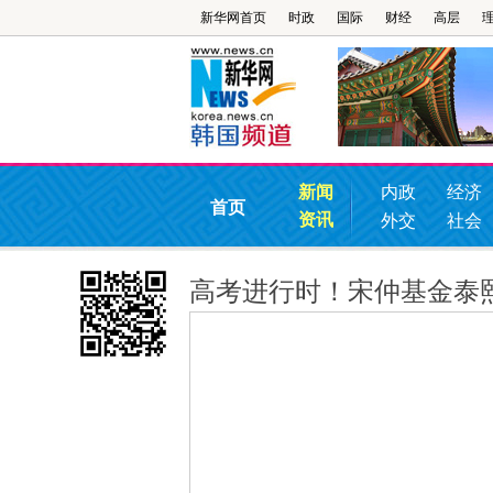
新华网首页
时政
国际
财经
高层
新闻
内政
经济
首页
资讯
外交
社会
高考进行时！宋仲基金泰熙