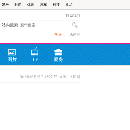
娱乐
时尚
体育
汽车
科技
食品
联系我们
站内搜索
热 词：
杀菌剂
图片
TV
商务
2016年06月07日 16:27:57
| 来源：人民网