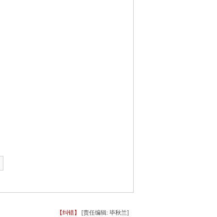
【纠错】
[责任编辑: 毕秋兰]