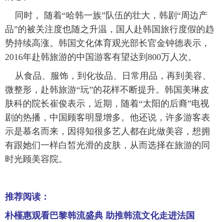
同时， 随着“哈韩一族”队伍的壮大，韩剧“周边产
品”的被关注度也随之升温，国人赴韩国旅行度假的趋
势持续高涨。韩国文化体育观光部长官金钟德表示，
2016年赴韩旅游的中国游客有望达到800万人次。
从食品、服饰，到化妆品、日常用品，再到美容、
微整形，赴韩旅游“玩”的花样不断提升。韩国美琳皮
肤科的院长崔俊表示，近期，随着“太阳的后裔”电视
剧的热播，中国顾客明显增多。他还说，许多游客表
示是慕名而来，因得知很多艺人都在此做美容，想拥
有跟她们一样白皙光滑的皮肤，从而选择在旅游的同
时光顾美容院。
推荐阅读：
朴槿惠观看巴黎韩流盛典 助推韩流文化走进法国