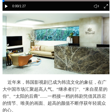
富媒体
摄影
新华广播
新华电视中文
新华电视英文
返回PC
近年来，韩国影视剧已成为韩流文化的象征，在广
大中国市场汇聚超高人气。“继承者们”、“来自星星的
你”、“太阳的后裔”......一档接一档的韩剧凭借其跌宕
的情节、唯美的画面、超高的颜值不断俘获年轻观众
的心。