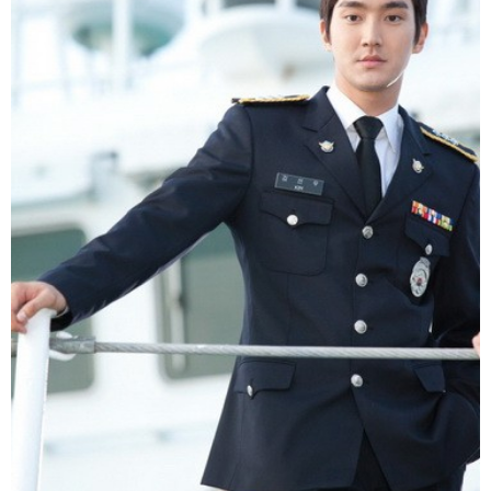
富媒体
摄影
新华广播
新华电视中文
新华电视英文
返回PC