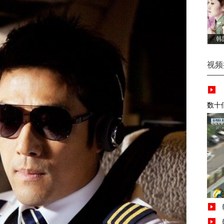
韩
视频
数十