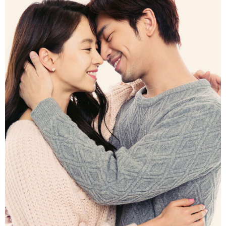
富媒体
摄影
新华广播
新华电视中文
新华电视英文
返回PC