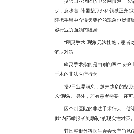
据韩国亚洲经济中文网报道，以做
少，意味着“韩国整形外科领域正亮起
院携手黑中介漫天要价的现象也屡遭曝
容行业负面新闻缠身。
“幽灵手术”现象无法杜绝，患者对
解决对策。
幽灵手术指的是由别的医生或护士
手术的非法医疗行为。
据2日业界消息，越来越多的整形外
术”现象。另外，若有患者需要，还
因个别医院的非法手术行为，使诸
似“内部举报者奖励制”的现实性对策
韩国整形外科医生会会长车尚勉(音