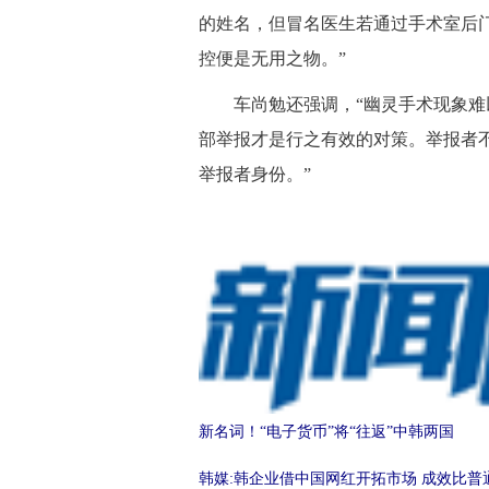
的姓名，但冒名医生若通过手术室后门
控便是无用之物。”
车尚勉还强调，“幽灵手术现象难以
部举报才是行之有效的对策。举报者
举报者身份。”
新名词！“电子货币”将“往返”中韩两国
韩媒:韩企业借中国网红开拓市场 成效比普