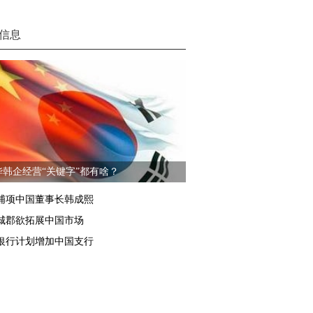
信息
华韩企经营“关键字”都有啥？
浦项中国董事长韩成熙
城郡欲拓展中国市场
银行计划增加中国支行