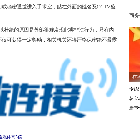
或秘密通道进入手术室，贴在外面的姓名及CCTV监
商务
杜绝的原因是外部很难发现此类非法行为，只有内
不仅可获得一定奖励，相关机关还将严格保密绝不暴露
在
专访
韩宝
新韩
通媒体高5倍