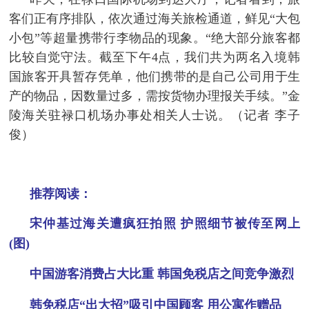
客们正有序排队，依次通过海关旅检通道，鲜见“大包
小包”等超量携带行李物品的现象。“绝大部分旅客都
比较自觉守法。截至下午4点，我们共为两名入境韩
国旅客开具暂存凭单，他们携带的是自己公司用于生
产的物品，因数量过多，需按货物办理报关手续。”金
陵海关驻禄口机场办事处相关人士说。（记者 李子
俊）
推荐阅读：
宋仲基过海关遭疯狂拍照 护照细节被传至网上
(图)
中国游客消费占大比重 韩国免税店之间竞争激烈
韩免税店“出大招”吸引中国顾客 用公寓作赠品