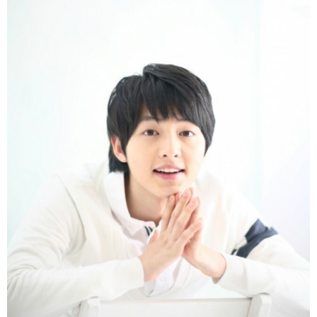
富媒体
摄影
新华广播
新华电视中文
新华电视英文
返回PC