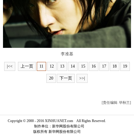
富媒体
摄影
新华广播
新华电视中文
新华电视英文
返回PC
李准基
|<<
上一页
11
12
13
14
15
16
17
18
19
20
下一页
>>|
[责任编辑: 毕秋兰]
Copyright © 2000 - 2016 XINHUANET.com All Rights Reserved.
制作单位：新华网股份有限公司
版权所有 新华网股份有限公司