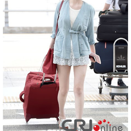
富媒体
摄影
新华广播
新华电视中文
新华电视英文
返回PC