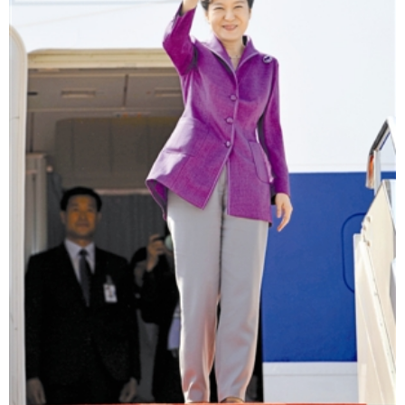
富媒体
摄影
新华广播
新华电视中文
新华电视英文
返回PC