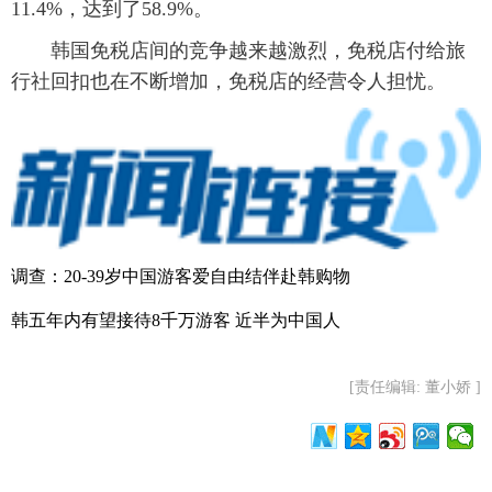
11.4%，达到了58.9%。
韩国免税店间的竞争越来越激烈，免税店付给旅
行社回扣也在不断增加，免税店的经营令人担忧。
调查：20-39岁中国游客爱自由结伴赴韩购物
韩五年内有望接待8千万游客 近半为中国人
[责任编辑: 董小娇 ]