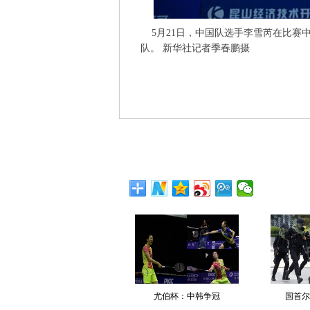
5月21日，中国队选手李雪芮在比赛中
队。 新华社记者季春鹏摄
尤伯杯：中韩争冠
国首尔