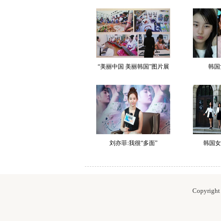
“美丽中国 美丽韩国”图片展
韩国
刘亦菲:我很“多面”
韩国女
Copyrig