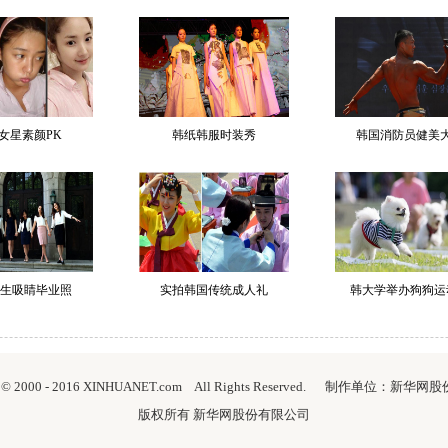
女星素颜PK
韩纸韩服时装秀
韩国消防员健美
生吸睛毕业照
实拍韩国传统成人礼
韩大学举办狗狗运
ht © 2000 - 2016 XINHUANET.com All Rights Reserved. 制作单位：新
版权所有 新华网股份有限公司