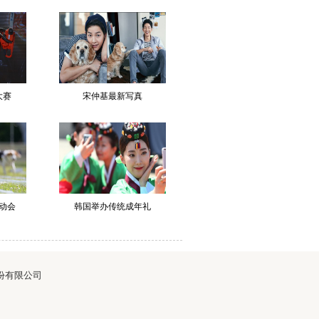
大赛
宋仲基最新写真
动会
韩国举办传统成年礼
华网股份有限公司