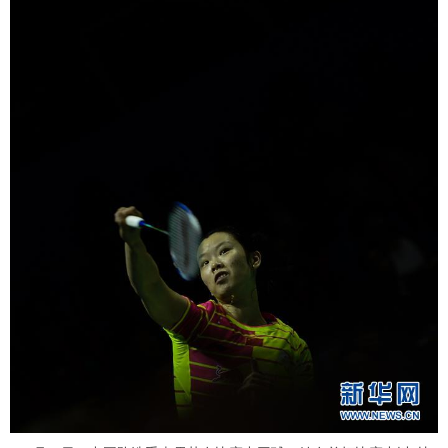
富媒体
摄影
新华广播
新华电视中文
新华电视英文
返回PC