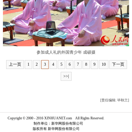
富媒体
摄影
新华广播
新华电视中文
新华电视英文
返回PC
参加成人礼的外国青少年 成硕摄
上一页
1
2
3
4
5
6
7
8
9
10
下一页
>>|
[责任编辑: 毕秋兰]
Copyright © 2000 - 2016 XINHUANET.com All Rights Reserved.
制作单位：新华网股份有限公司
版权所有 新华网股份有限公司