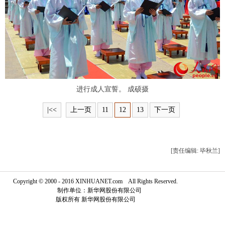
富媒体
摄影
新华广播
新华电视中文
新华电视英文
返回PC
进行成人宣誓。 成硕摄
|<<
上一页
11
12
13
下一页
[责任编辑: 毕秋兰]
Copyright © 2000 - 2016 XINHUANET.com All Rights Reserved.
制作单位：新华网股份有限公司
版权所有 新华网股份有限公司