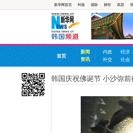
新华网首页
时政
国际
财经
高层
新闻
内政
经济
首页
资讯
外交
社会
韩国庆祝佛诞节 小沙弥前