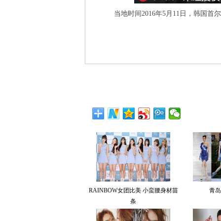
当地时间2016年5月11日，韩国首
RAINBOW女团比美 小蛮腰身材苗
青岛
条