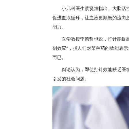
小儿科医生蔡贤旭指出，大脑活性
促进血液循环，让血液更顺畅的流向
能力。
医学教授李德哲也说，打针能提高学
剂效应"，指人们对某种药的效能表
而已。
舆论认为，即使打针效能缺乏医学
引发的社会问题。