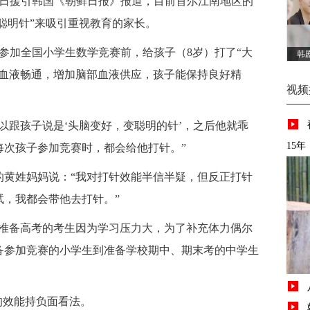
日援引韩国《朝鲜日报》报道，目前首尔江南地区的
“聪明针”来吸引重视教育的家长。
加全国小学生数学竞赛前，给孩子（8岁）打了“大
韩
使血液畅通，增加脑部血液供应，孩子能保持良好精
视频
跟孩子说是‘头脑变好，变聪明的针’，之后他就乖
15年
每次孩子参加竞赛时，都会给他打针。”
黄姓妈妈说：“我对打针效能半信半疑，但反正打针
试，我都会带他去打针。”
备高考的考生因为学习压力大，为了补充体力偶尔
备参加竞赛的小学生到准备学校期中、期末考的中学生
效能持负面看法。