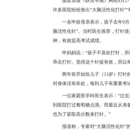
据新加坡《联合早报》网站4月27
许多医院纷纷推出“大脑活性化打针”
一名申姓母亲表示，孩子去年9月参
脑活性化针”。当时医生推荐，打针
神，有效提高考试成绩。
申妈妈说：“孩子不喜欢打针，所以
乖去打针。觉得这个针挺有效，所以
两年前开始给儿子（13岁）打针的
对身体没有坏处，每到儿子有重要考
一位家庭医学科医生表示：“过去准
到医院打过葡萄糖点滴。而最近从准
也为了获取高分数来打针。”
报道称，专家对“大脑活性化针”的