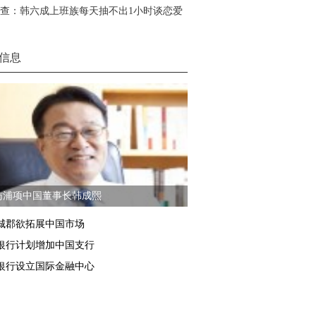
查：韩六成上班族每天抽不出1小时谈恋爱
信息
访浦项中国董事长韩成熙
城郡欲拓展中国市场
银行计划增加中国支行
银行设立国际金融中心