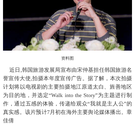
富媒体
摄影
新华广播
新华电视中文
新华电视英文
返回PC
资料图
近日,韩国旅游发展局宣布由宋仲基担任韩国旅游名
誉宣传大使,拍摄本年度宣传广告。据了解，本次拍摄
计划将以电视剧的主要拍摄地江原道太白、旌善地区
为目的地，并选定“Walk into the Story”为主题进行制
作，通过五感的体验，传递给观众“我就是主人公”的
真实感。该片预计7月初在海外主要舆论媒体播出。章
佳倩