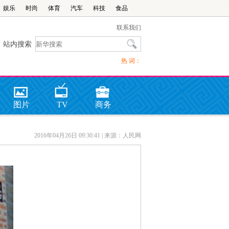
娱乐
时尚
体育
汽车
科技
食品
联系我们
站内搜索
热 词：
图片
TV
商务
2016年04月26日 09:30:41
| 来源：人民网