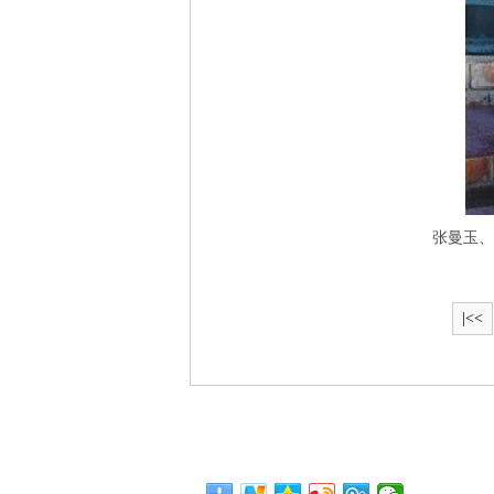
张曼玉、
|<<