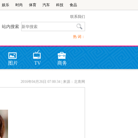
娱乐
时尚
体育
汽车
科技
食品
联系我们
站内搜索
热 词：
图片
TV
商务
2016年04月26日 07:00:34
| 来源：北青网