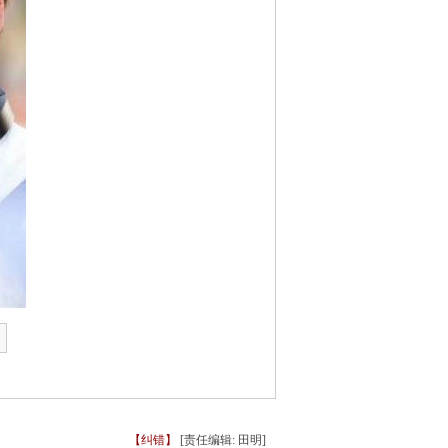
【纠错】
[责任编辑: 田明]