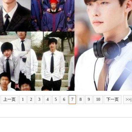
上一页
1
2
3
4
5
6
7
8
9
10
下一页
>>|