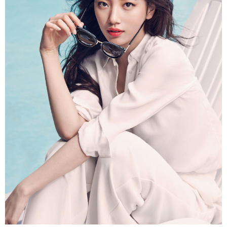
富媒体
摄影
新华广播
新华电视中文
新华电视英文
返回PC