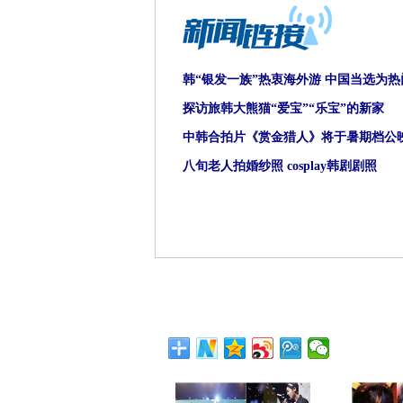
韩“银发一族”热衷海外游 中国当选为
探访旅韩大熊猫“爱宝”“乐宝”的新家
中韩合拍片《赏金猎人》将于暑期档公
八旬老人拍婚纱照 cosplay韩剧剧照