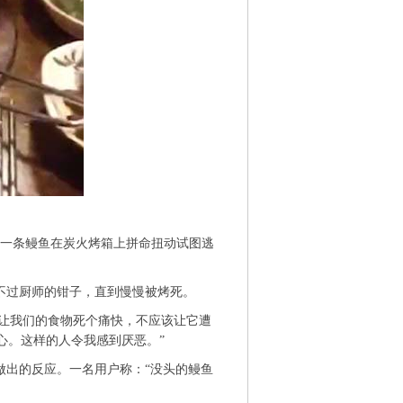
）
一条鳗鱼在炭火烤箱上拼命扭动试图逃
逃不过厨师的钳子，直到慢慢被烤死。
，让我们的食物死个痛快，不应该让它遭
真恶心。这样的人令我感到厌恶。”
出的反应。一名用户称：“没头的鳗鱼