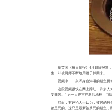
据英国《每日邮报》4月18日报道，
生，却被厨师不断地用钳子抓回来
视频中，一条浑身血淋淋的鳗鱼拼命
这段视频很快在网上蹿红，许多人对视频
受痛苦。” 另一人也言辞激烈地称：
然而，有评论人士认为，被烤的鳗鱼实
都是死的。这只是最新被杀死的鳗鱼，