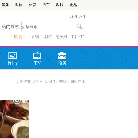
娱乐
时尚
体育
汽车
科技
食品
联系我们
站内搜索
热 词：
“萨德”
朝核
慰安妇
中韩FTA
图片
TV
商务
2016年04月20日 07:20:35
| 来源：国际在线