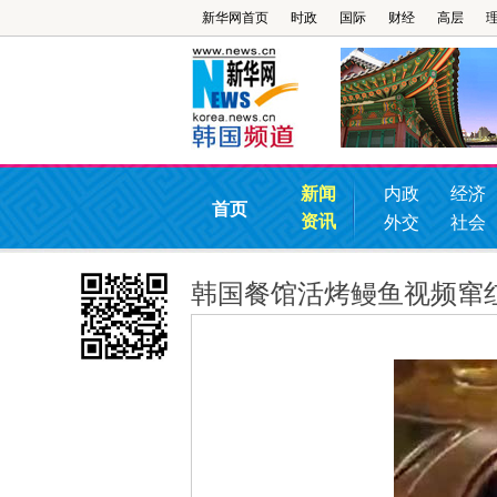
新华网首页
时政
国际
财经
高层
新闻
内政
经济
首页
资讯
外交
社会
韩国餐馆活烤鳗鱼视频窜红