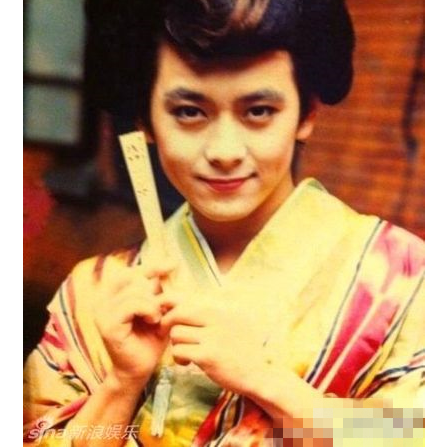
富媒体
摄影
新华广播
新华电视中文
新华电视英文
返回PC