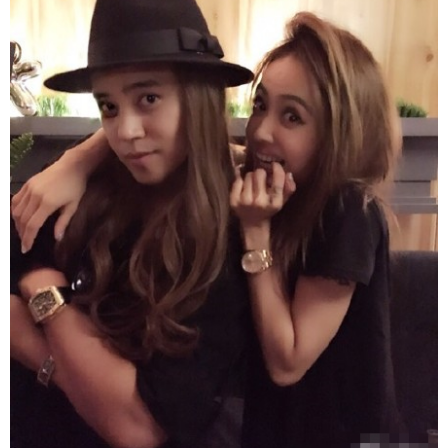
富媒体
摄影
新华广播
新华电视中文
新华电视英文
返回PC