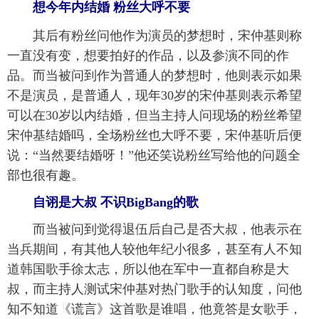
想今年内结婚 粉丝大呼不要
其后有粉丝问他作为演员的梦想时，宋仲基则称
一直没有变，想要拍好的作品，以及参演不同的作
品。而当被问到作为普通人的梦想时，他则表示如果
不是演员，是普通人，现年30岁的宋仲基则表示希望
可以在30岁以内结婚，但当主持人问现场的粉丝希望
宋仲基结婚吗，全场粉丝也大呼不要，宋仲基听后便
说：“当然要结婚呀！”他还笑说粉丝写给他的问题全
部也很有趣。
自诩是大叔 不识BigBang的歌
而当被问到觉得退伍后自己是否大叔，他表示在
当兵期间，有其他人较他年纪小很多，甚至有人不知
道韩国歌手徐太志，所以他在军中一直都自称是大
叔，而主持人测试宋仲基对热门歌手的认知度，问他
知不知道《谎言》这首歌是谁唱，他竟答是女歌手，