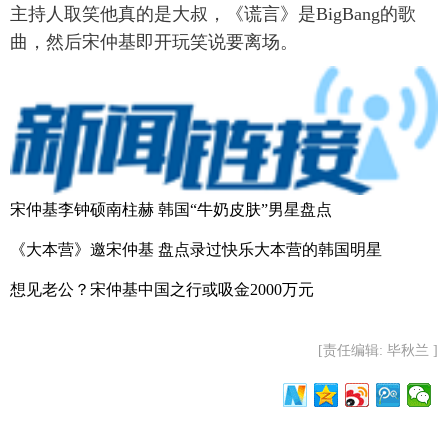
主持人取笑他真的是大叔，《谎言》是BigBang的歌
曲，然后宋仲基即开玩笑说要离场。
宋仲基李钟硕南柱赫 韩国“牛奶皮肤”男星盘点
《大本营》邀宋仲基 盘点录过快乐大本营的韩国明星
想见老公？宋仲基中国之行或吸金2000万元
[责任编辑: 毕秋兰 ]