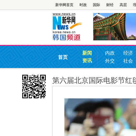
新华网首页
时政
国际
财经
高层
新闻
内政
经济
首页
资讯
外交
社会
第六届北京国际电影节红