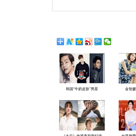
韩国“牛奶皮肤”男星
金智媛