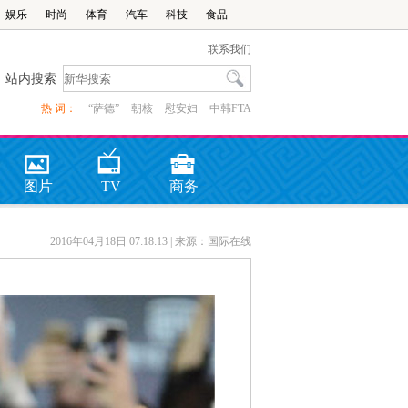
娱乐
时尚
体育
汽车
科技
食品
联系我们
站内搜索
热 词：
“萨德”
朝核
慰安妇
中韩FTA
图片
TV
商务
2016年04月18日 07:18:13
| 来源：国际在线