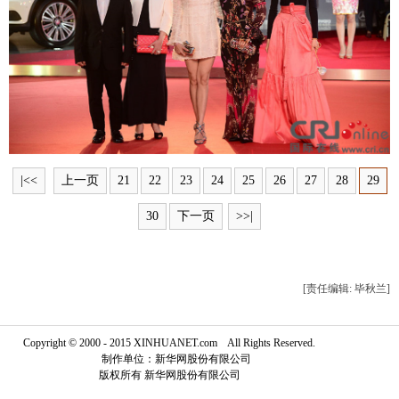
富媒体
摄影
新华广播
新华电视中文
新华电视英文
返回PC
|<<
上一页
21
22
23
24
25
26
27
28
29
30
下一页
>>|
[责任编辑: 毕秋兰]
Copyright © 2000 - 2015 XINHUANET.com All Rights Reserved.
制作单位：新华网股份有限公司
版权所有 新华网股份有限公司