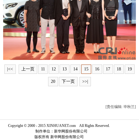
富媒体
摄影
新华广播
新华电视中文
新华电视英文
返回PC
|<<
上一页
11
12
13
14
15
16
17
18
19
20
下一页
>>|
[责任编辑: 毕秋兰]
Copyright © 2000 - 2015 XINHUANET.com All Rights Reserved.
制作单位：新华网股份有限公司
版权所有 新华网股份有限公司