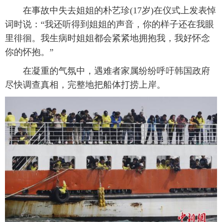
在事故中失去姐姐的朴艺珍(17岁)在仪式上发表悼
词时说：“我还听得到姐姐的声音，你的样子还在我眼
里徘徊。我生病时姐姐都会紧紧地拥抱我，我好怀念
你的怀抱。”
在凝重的气氛中，遇难者家属纷纷呼吁韩国政府
尽快调查真相，完整地把船体打捞上岸。