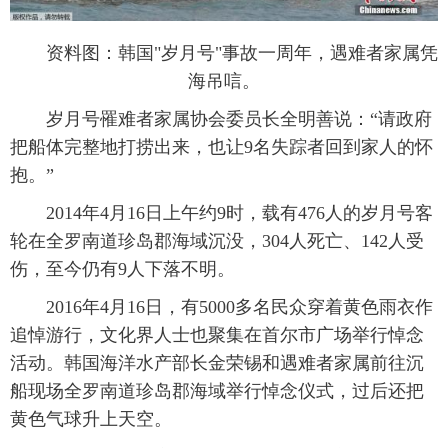
资料图：韩国"岁月号"事故一周年，遇难者家属凭
海吊唁。
岁月号罹难者家属协会委员长全明善说：“请政府
把船体完整地打捞出来，也让9名失踪者回到家人的怀
抱。”
2014年4月16日上午约9时，载有476人的岁月号客
轮在全罗南道珍岛郡海域沉没，304人死亡、142人受
伤，至今仍有9人下落不明。
2016年4月16日，有5000多名民众穿着黄色雨衣作
追悼游行，文化界人士也聚集在首尔市广场举行悼念
活动。韩国海洋水产部长金荣锡和遇难者家属前往沉
船现场全罗南道珍岛郡海域举行悼念仪式，过后还把
黄色气球升上天空。