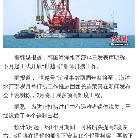
富媒体
摄影
新华广播
新华电视中文
新华电视英文
返回PC
据韩媒报道，韩国海洋水产部14日发表声明称，
下月起正式开展“世越号”船体打捞工作。
据报道，“世越号”沉没事故两周年祭将至，海洋
水产部岁月号打捞工作推进团团长连荣真在新闻发布
会上说明称，7月将开展多项高难度工程。
据悉，为防止打捞过程中有遇难者遗体流失，已
经设置了36个铁制围栏。
预计5月起，约1个月期间，可将船头提高5度左
右。6月将在提起的船头下安装19个起重横梁，再放下