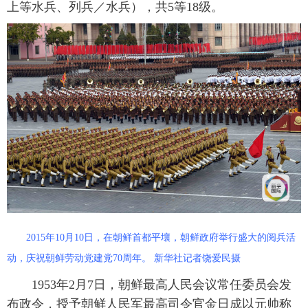
上等水兵、列兵／水兵），共5等18级。
2015年10月10日，在朝鲜首都平壤，朝鲜政府举行盛大的阅兵活
动，庆祝朝鲜劳动党建党70周年。 新华社记者饶爱民摄
1953年2月7日，朝鲜最高人民会议常任委员会发
布政令，授予朝鲜人民军最高司令官金日成以元帅称