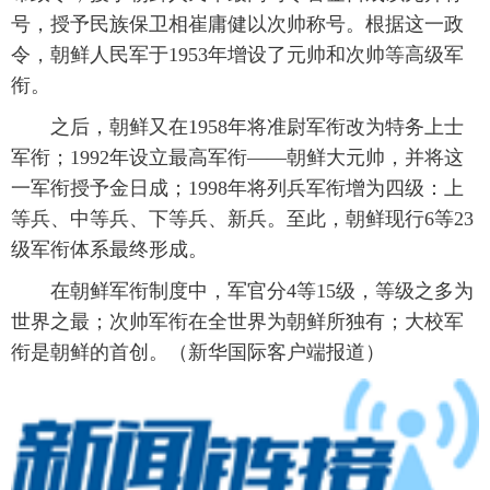
号，授予民族保卫相崔庸健以次帅称号。根据这一政
令，朝鲜人民军于1953年增设了元帅和次帅等高级军
衔。
之后，朝鲜又在1958年将准尉军衔改为特务上士
军衔；1992年设立最高军衔——朝鲜大元帅，并将这
一军衔授予金日成；1998年将列兵军衔增为四级：上
等兵、中等兵、下等兵、新兵。至此，朝鲜现行6等23
级军衔体系最终形成。
在朝鲜军衔制度中，军官分4等15级，等级之多为
世界之最；次帅军衔在全世界为朝鲜所独有；大校军
衔是朝鲜的首创。（新华国际客户端报道）